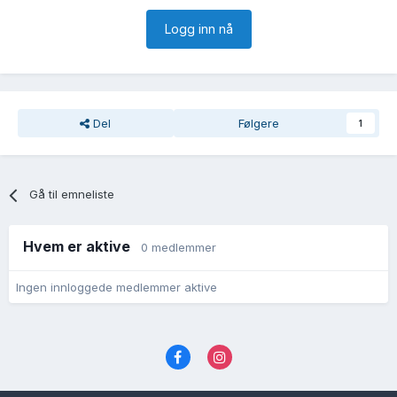
Logg inn nå
Del
Følgere
1
Gå til emneliste
Hvem er aktive
0 medlemmer
Ingen innloggede medlemmer aktive