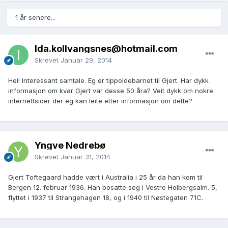
1 år senere...
Ida.kollvangsnes@hotmail.com
Skrevet
Januar 29, 2014
Hei! Interessant samtale. Eg er tippoldebarnet til Gjert. Har dykk
informasjon om kvar Gjert var desse 50 åra? Veit dykk om nokre
internettsider der eg kan leite etter informasjon om dette?
Yngve Nedrebø
Skrevet
Januar 31, 2014
Gjert Toftegaard hadde vært i Australia i 25 år da han kom til
Bergen 12. februar 1936. Han bosatte seg i Vestre Holbergsalm. 5,
flyttet i 1937 til Strangehagen 18, og i 1940 til Nøstegaten 71C.