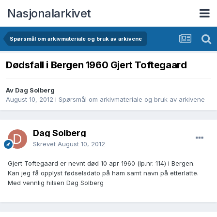
Nasjonalarkivet
Spørsmål om arkivmateriale og bruk av arkivene
Dødsfall i Bergen 1960 Gjert Toftegaard
Av Dag Solberg
August 10, 2012
i
Spørsmål om arkivmateriale og bruk av arkivene
Dag Solberg
Skrevet
August 10, 2012
Gjert Toftegaard er nevnt død 10 apr 1960 (lp.nr. 114) i Bergen.
Kan jeg få opplyst fødselsdato på ham samt navn på etterlatte.
Med vennlig hilsen Dag Solberg