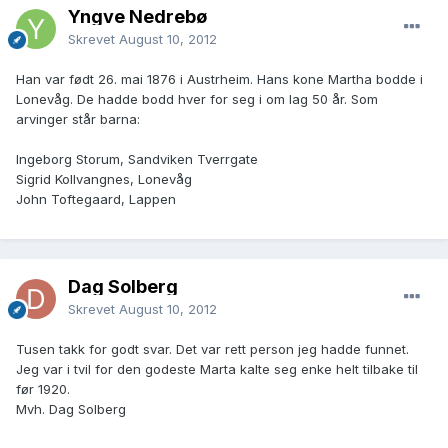
Yngve Nedrebø
Skrevet
August 10, 2012
Han var født 26. mai 1876 i Austrheim. Hans kone Martha bodde i
Lonevåg. De hadde bodd hver for seg i om lag 50 år. Som
arvinger står barna:
Ingeborg Storum, Sandviken Tverrgate
Sigrid Kollvangnes, Lonevåg
John Toftegaard, Lappen
Dag Solberg
Skrevet
August 10, 2012
Tusen takk for godt svar. Det var rett person jeg hadde funnet.
Jeg var i tvil for den godeste Marta kalte seg enke helt tilbake til
før 1920.
Mvh. Dag Solberg