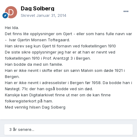
Dag Solberg
Skrevet
Januar 31, 2014
Hei Ida.
Det finns lite opplysninger om Gjert - eller som hans fulle navn var
- Ivar Gjertin Monsen Toftegaard.
Han skrev seg kun Gjert til fornavn ved folketellingen 1910
De siste sikre opplysninger jeg har er at han er nevnt ved
folketellingen 1910 i Prof. Arentzgt 3 i Bergen.
Han bodde da med sin familie.
Han er ikke nevnt i skifte etter sin sønn Malvin som døde 1921 i
Bergen.
Han er ikke nevnt i adresselister i Bergen før 1958. Da bodde han i
Nøstegt. 71c der han også bodde ved sin død.
Kanskje kan Digitalarkivet finne ut mer om de kan finne
folkeregisterkort på ham.
Med vennlig hilsen Dag Solberg
3 år senere...