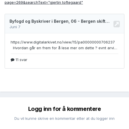
page=269&searchText="gjertin toftegaard"
Logg inn for å kommentere
Du vil kunne skrive en kommentar etter at du logger inn