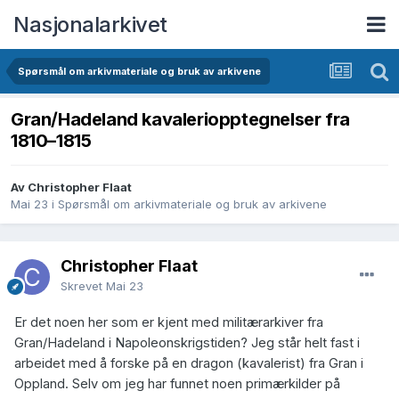
Nasjonalarkivet
Spørsmål om arkivmateriale og bruk av arkivene
Gran/Hadeland kavaleriopptegnelser fra
1810–1815
Av Christopher Flaat
Mai 23
i
Spørsmål om arkivmateriale og bruk av arkivene
Christopher Flaat
Skrevet
Mai 23
Er det noen her som er kjent med militærarkiver fra
Gran/Hadeland i Napoleonskrigstiden? Jeg står helt fast i
arbeidet med å forske på en dragon (kavalerist) fra Gran i
Oppland. Selv om jeg har funnet noen primærkilder på