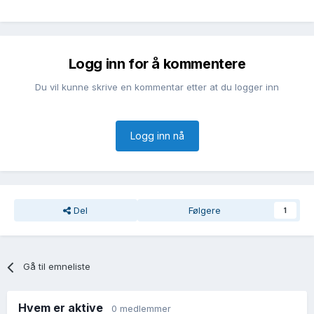
Logg inn for å kommentere
Du vil kunne skrive en kommentar etter at du logger inn
Logg inn nå
Del
Følgere
1
Gå til emneliste
Hvem er aktive
0 medlemmer