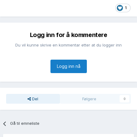
1
Logg inn for å kommentere
Du vil kunne skrive en kommentar etter at du logger inn
Logg inn nå
Del
Følgere
0
Gå til emneliste