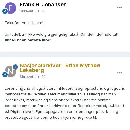
Frank H. Johansen
Skrevet
Juli 10
Takk for innspill, Ivar!
Umiddelbart ikke veldig tilgjengelig, altså. Om det i det hele tatt
finnes noen befarte lister....
Nasjonalarkivet - Stian Myrabø
Løkeberg
Skrevet
Juli 10
Leilendingene vil også være inkludert i sogneprestens og fogdens
manntall fra 1660-tallet samt manntallet 1701. I tillegg har man
jordebøker, matrikler og flere andre skattelister fra samme
periode som man finner i arkivene etter Rentekammeret, publisert
på Digitalarkivet. Egne oppgaver over leilendinger på kirke- og
prestebolsgods fra denne tiden kjenner jeg ikke til.