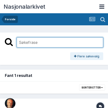
Nasjonalarkivet
Forside
Flere søkevalg
Fant 1 resultat
SORTER ETTER