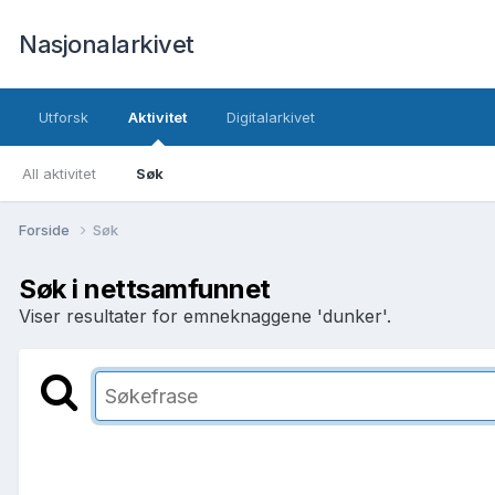
Nasjonalarkivet
Utforsk
Aktivitet
Digitalarkivet
All aktivitet
Søk
Forside
Søk
Søk i nettsamfunnet
Viser resultater for emneknaggene 'dunker'.