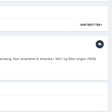
SORTER ETTER
nskrig. Hun utvandret til Amerika i 1907 og Etter krigen (1919)