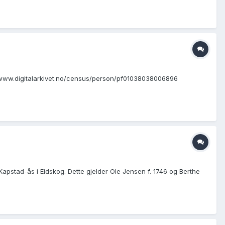
://www.digitalarkivet.no/census/person/pf01038038006896
Kapstad-ås i Eidskog. Dette gjelder Ole Jensen f. 1746 og Berthe