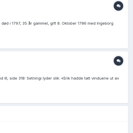
 død i 1797, 35 år gammel, gift 8. Oktober 1786 med Ingeborg
I, side 318: Setningi lyder slik: «Erik hadde tatt vinduene ut av