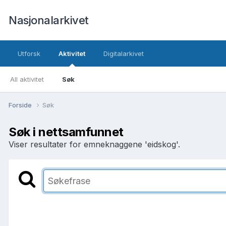
Nasjonalarkivet
Utforsk
Aktivitet
Digitalarkivet
All aktivitet
Søk
Forside
Søk
Søk i nettsamfunnet
Viser resultater for emneknaggene 'eidskog'.