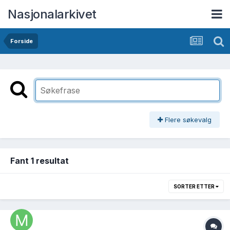
Nasjonalarkivet
Forside
Flere søkevalg
Fant 1 resultat
SORTER ETTER