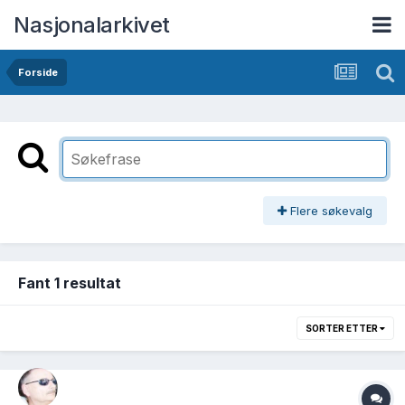
Nasjonalarkivet
Forside
Flere søkevalg
Fant 1 resultat
SORTER ETTER