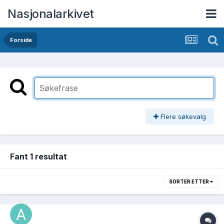
Nasjonalarkivet
Forside
Flere søkevalg
Fant 1 resultat
SORTER ETTER