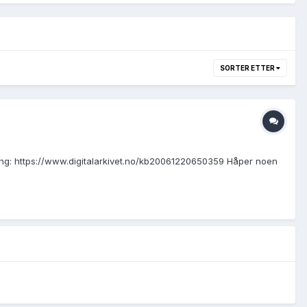
SORTER ETTER
ning: https://www.digitalarkivet.no/kb20061220650359 Håper noen