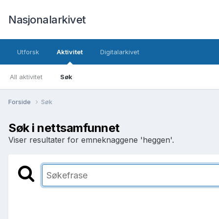
Nasjonalarkivet
Utforsk
Aktivitet
Digitalarkivet
All aktivitet
Søk
Forside
Søk
Søk i nettsamfunnet
Viser resultater for emneknaggene 'heggen'.