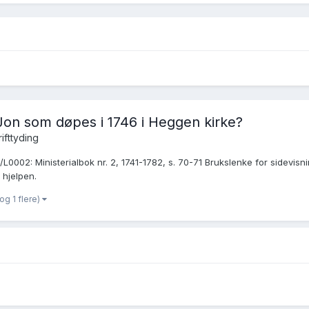
 Jon som døpes i 1746 i Heggen kirke?
rifttyding
0002: Ministerialbok nr. 2, 1741-1782, s. 70-71 Brukslenke for sidevis
 hjelpen.
og 1 flere)