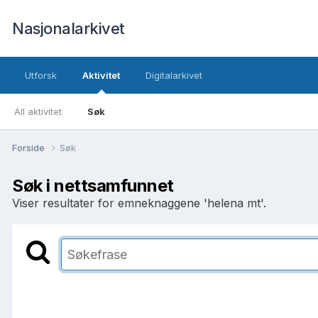
Nasjonalarkivet
Utforsk
Aktivitet
Digitalarkivet
All aktivitet
Søk
Forside
Søk
Søk i nettsamfunnet
Viser resultater for emneknaggene 'helena mt'.