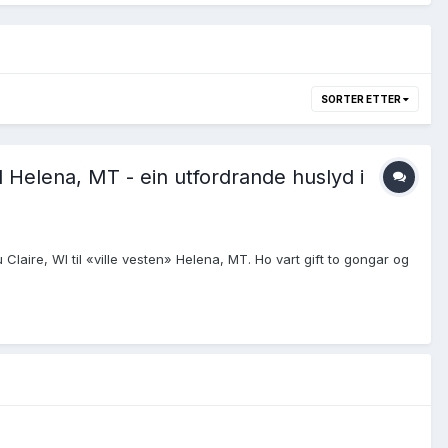
SORTER ETTER
il Helena, MT - ein utfordrande huslyd i
 Claire, WI til «ville vesten» Helena, MT. Ho vart gift to gongar og