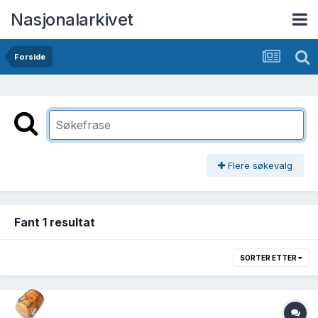
Nasjonalarkivet
Forside
Flere søkevalg
Fant 1 resultat
SORTER ETTER