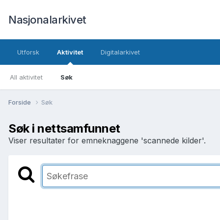
Nasjonalarkivet
Utforsk
Aktivitet
Digitalarkivet
All aktivitet
Søk
Forside
Søk
Søk i nettsamfunnet
Viser resultater for emneknaggene 'scannede kilder'.