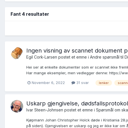
Fant 4 resultater
Ingen visning av scannet dokument p
Egil Cork-Larsen postet et emne i
Andre spørsmål til Di
Hei ser at enkelte dokumenter som er scannet ikke frem
Har mange eksempler, men vedlegger denne: https://ww
November 6, 2022
31 svar
lenker
scanne
Uskarp gjengivelse, dødsfallsprotokoll
Ivar Steen-Johnsen postet et emne i
Spørsmål om ska
Kjøpmann Johan Christopher Holck døde i Kristiania 28.ja
på siden). Gjengivelsen er uskarp og jeg er ikke kar om å 