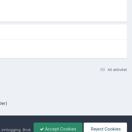
All aktivitet
ler)
Accept Cookies
Reject Cookies
 innlogging. Bruk