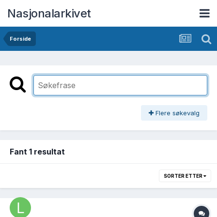
Nasjonalarkivet
Forside
Flere søkevalg
Fant 1 resultat
SORTER ETTER