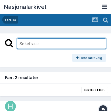
Nasjonalarkivet
Forside
Flere søkevalg
Fant 2 resultater
SORTER ETTER