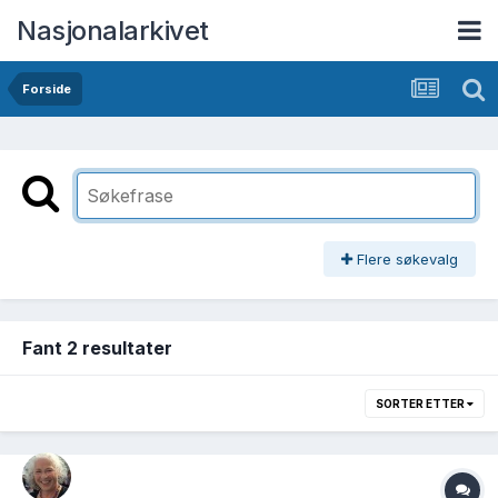
Nasjonalarkivet
Forside
Flere søkevalg
Fant 2 resultater
SORTER ETTER