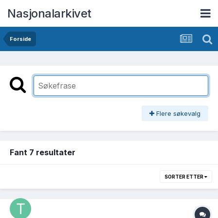
Nasjonalarkivet
Forside
Flere søkevalg
Fant 7 resultater
SORTER ETTER