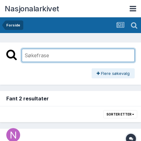
Nasjonalarkivet
Forside
Flere søkevalg
Fant 2 resultater
SORTER ETTER