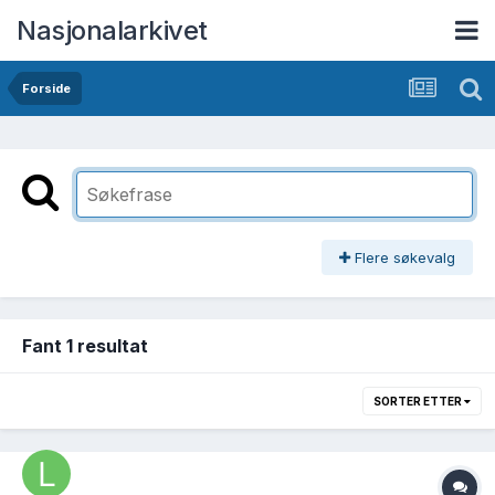
Nasjonalarkivet
Forside
Flere søkevalg
Fant 1 resultat
SORTER ETTER