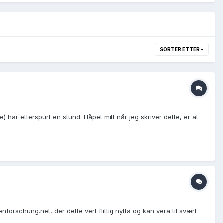
SORTER ETTER
e) har etterspurt en stund. Håpet mitt når jeg skriver dette, er at
orschung.net, der dette vert flittig nytta og kan vera til svært