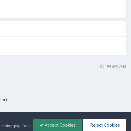
All aktivitet
ler)
Accept Cookies
Reject Cookies
 innlogging. Bruk