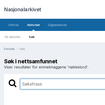
Nasjonalarkivet
Utforsk
Aktivitet
Digitalarkivet
All aktivitet
Søk
Forside
Søk
Søk i nettsamfunnet
Viser resultater for emneknaggene 'nøkkelord'.