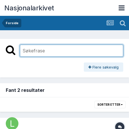
Nasjonalarkivet
Forside
Flere søkevalg
Fant 2 resultater
SORTER ETTER