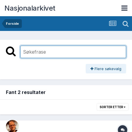
Nasjonalarkivet
Forside
Flere søkevalg
Fant 2 resultater
SORTER ETTER