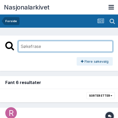
Nasjonalarkivet
Forside
Flere søkevalg
Fant 6 resultater
SORTER ETTER