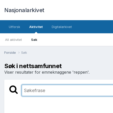
Nasjonalarkivet
Utforsk
Aktivitet
Digitalarkivet
All aktivitet
Søk
Forside
Søk
Søk i nettsamfunnet
Viser resultater for emneknaggene 'reppen'.