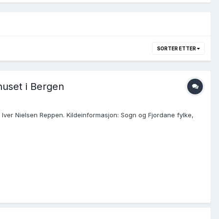
SORTER ETTER
huset i Bergen
 Iver Nielsen Reppen. Kildeinformasjon: Sogn og Fjordane fylke,