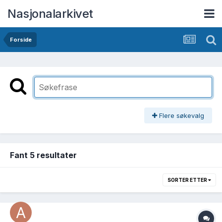
Nasjonalarkivet
Forside
Flere søkevalg
Fant 5 resultater
SORTER ETTER