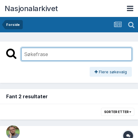
Nasjonalarkivet
Forside
Flere søkevalg
Fant 2 resultater
SORTER ETTER