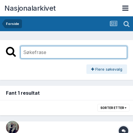
Nasjonalarkivet
Forside
Flere søkevalg
Fant 1 resultat
SORTER ETTER