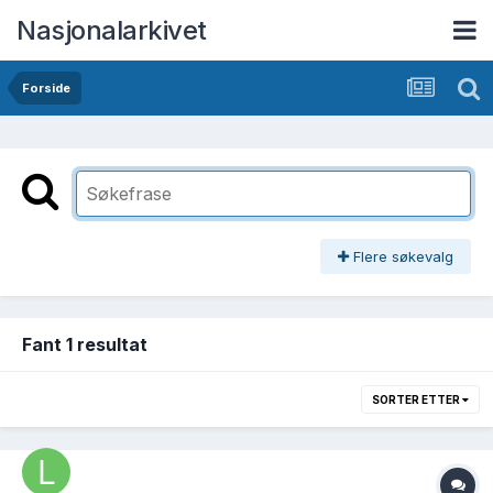
Nasjonalarkivet
Forside
Flere søkevalg
Fant 1 resultat
SORTER ETTER