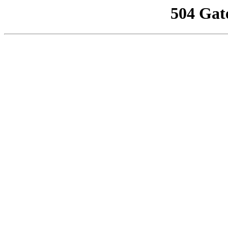
504 Gat