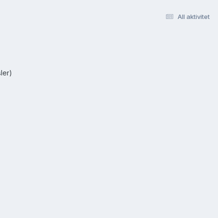
All aktivitet
ler)