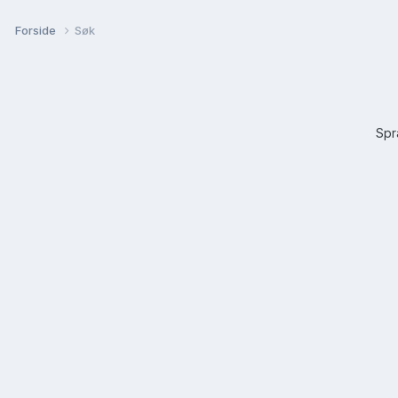
Forside
Søk
Sp