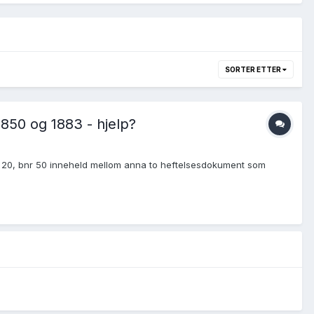
SORTER ETTER
1850 og 1883 - hjelp?
r 20, bnr 50 inneheld mellom anna to heftelsesdokument som