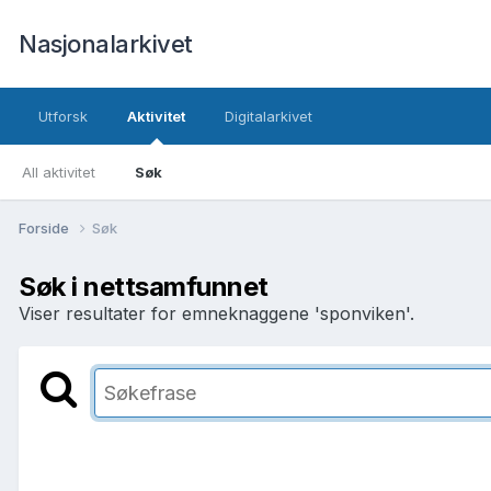
Nasjonalarkivet
Utforsk
Aktivitet
Digitalarkivet
All aktivitet
Søk
Forside
Søk
Søk i nettsamfunnet
Viser resultater for emneknaggene 'sponviken'.