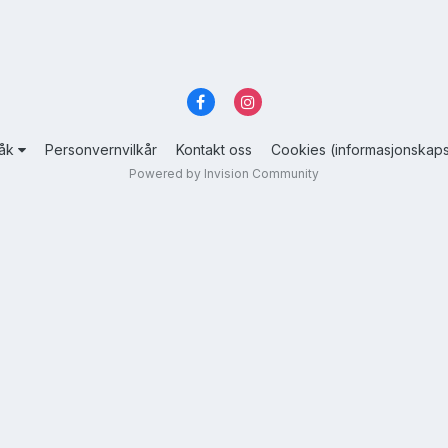
råk
Personvernvilkår
Kontakt oss
Cookies (informasjonskaps
Powered by Invision Community