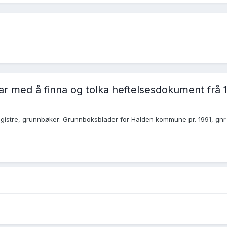
ar med å finna og tolka heftelsesdokument frå 
Registre, grunnbøker: Grunnboksblader for Halden kommune pr. 1991, gn