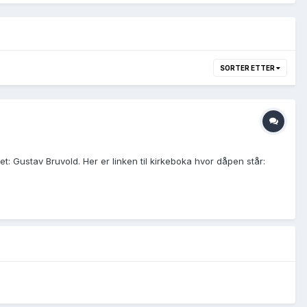
SORTER ETTER
: Gustav Bruvold. Her er linken til kirkeboka hvor dåpen står: