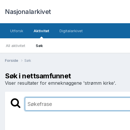
Nasjonalarkivet
Utforsk
Aktivitet
Digitalarkivet
All aktivitet
Søk
Forside
Søk
Søk i nettsamfunnet
Viser resultater for emneknaggene 'strømm kirke'.