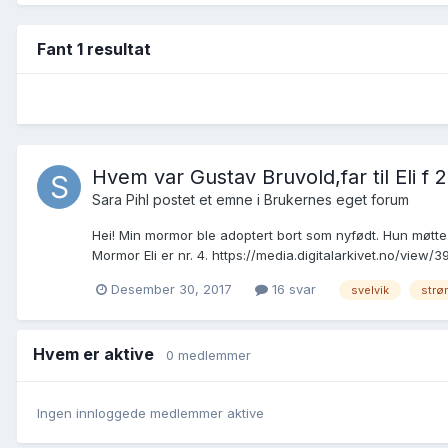
Fant 1 resultat
Hvem var Gustav Bruvold,far til Eli f 
Sara Pihl postet et emne i
Brukernes eget forum
Hei! Min mormor ble adoptert bort som nyfødt. Hun møtte 
Mormor Eli er nr. 4. https://media.digitalarkivet.no/view/
Desember 30, 2017
16 svar
svelvik
strø
Hvem er aktive
0 medlemmer
Ingen innloggede medlemmer aktive