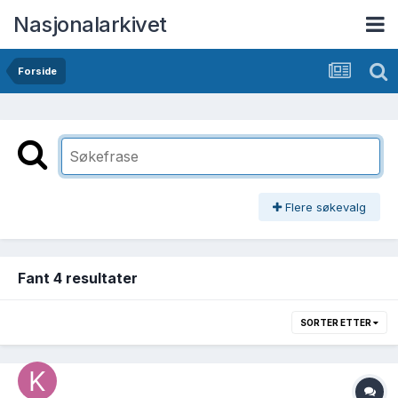
Nasjonalarkivet
Forside
Flere søkevalg
Fant 4 resultater
SORTER ETTER