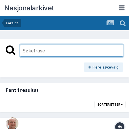
Nasjonalarkivet
Forside
Flere søkevalg
Fant 1 resultat
SORTER ETTER