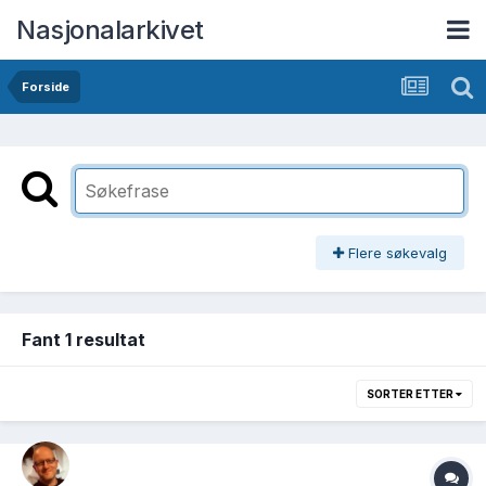
Nasjonalarkivet
Forside
Flere søkevalg
Fant 1 resultat
SORTER ETTER