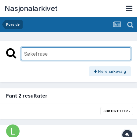
Nasjonalarkivet
Forside
Flere søkevalg
Fant 2 resultater
SORTER ETTER