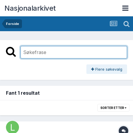
Nasjonalarkivet
Forside
Flere søkevalg
Fant 1 resultat
SORTER ETTER