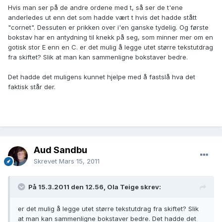
Hvis man ser på de andre ordene med t, så ser de t'ene
anderledes ut enn det som hadde vært t hvis det hadde stått
"cornet". Dessuten er prikken over i'en ganske tydelig. Og første
bokstav har en antydning til knekk på seg, som minner mer om en
gotisk stor E enn en C. er det mulig å legge utet større tekstutdrag
fra skiftet? Slik at man kan sammenligne bokstaver bedre.
Det hadde det muligens kunnet hjelpe med å fastslå hva det
faktisk står der.
Aud Sandbu
Skrevet
Mars 15, 2011
På 15.3.2011 den 12.56, Ola Teige skrev:
er det mulig å legge utet større tekstutdrag fra skiftet? Slik
at man kan sammenligne bokstaver bedre. Det hadde det