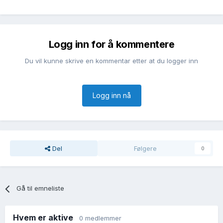
Logg inn for å kommentere
Du vil kunne skrive en kommentar etter at du logger inn
Logg inn nå
Del
Følgere
0
Gå til emneliste
Hvem er aktive
0 medlemmer