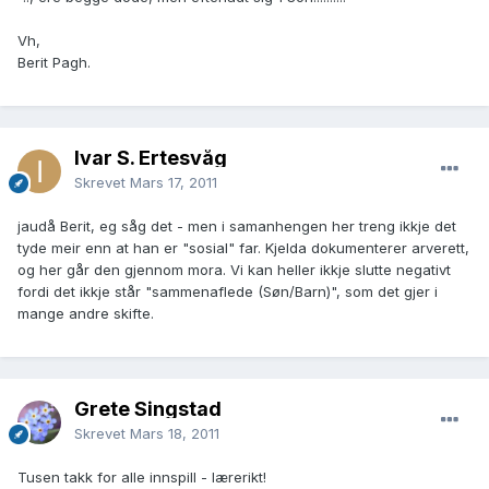
Vh,
Berit Pagh.
Ivar S. Ertesvåg
Skrevet
Mars 17, 2011
jaudå Berit, eg såg det - men i samanhengen her treng ikkje det
tyde meir enn at han er "sosial" far. Kjelda dokumenterer arverett,
og her går den gjennom mora. Vi kan heller ikkje slutte negativt
fordi det ikkje står "sammenaflede (Søn/Barn)", som det gjer i
mange andre skifte.
Grete Singstad
Skrevet
Mars 18, 2011
Tusen takk for alle innspill - lærerikt!