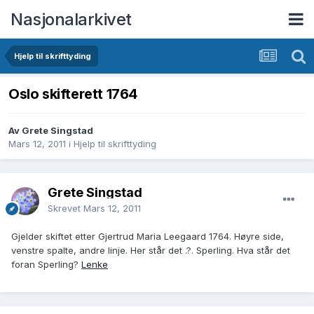
Nasjonalarkivet
Hjelp til skrifttyding
Oslo skifterett 1764
Av Grete Singstad
Mars 12, 2011
i
Hjelp til skrifttyding
Grete Singstad
Skrevet
Mars 12, 2011
Gjelder skiftet etter Gjertrud Maria Leegaard 1764. Høyre side,
venstre spalte, andre linje. Her står det .?. Sperling. Hva står det
foran Sperling?
Lenke