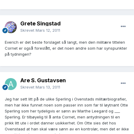
Grete Singstad
Skrevet
Mars 12, 2011
Everich er det beste forslaget så langt, men den militære tittelen
Cornet er også foreslått, er det noen andre som har synspunkter
på tydningen?
Are S. Gustavsen
Skrevet
Mars 13, 2011
Jeg har sett litt på de ulike Sperling i Ovenstads militærbiografier,
men har ikke funnet noen som passer inn som far til løytnant Otte
Sperling som her tydeligvis er sønn av Marthe Leegard og ___
Sperling. Er tilbøyelig til å anta Cornet, men antydningen til en
prikk litt ute i ordet danner usikkerhet. Om Otte sies det hos
Ovenstaad at han skal være sønn av en kontrolør, men det er ikke