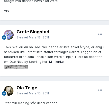
oppgitt hva dennes navn skal være.
Are
Grete Singstad
Skrevet
Mars 13, 2011
Takk skal du du ha, Are. Nei, denne er ikke enkel å tyde, er enig i
at prikken ute i ordet ikke støtter forslaget Cornet. Legger inn et
forstørret bilde som kanskje kan være til hjelp. Ellers se debatten
om Otto Nicolay Sperling her:
Min lenke
Ola Teige
Skrevet
Mars 15, 2011
Etter min mening står det "Everich".