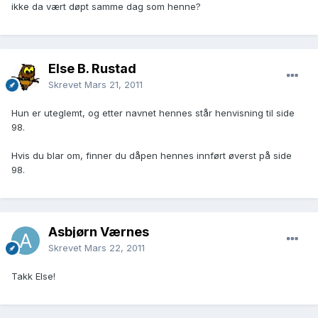
ikke da vært døpt samme dag som henne?
Else B. Rustad
Skrevet
Mars 21, 2011
Hun er uteglemt, og etter navnet hennes står henvisning til side
98.
Hvis du blar om, finner du dåpen hennes innført øverst på side
98.
Aѕbjørn Værnеѕ
Skrevet
Mars 22, 2011
Takk Else!