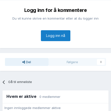
Logg inn for å kommentere
Du vil kunne skrive en kommentar etter at du logger inn
Logg inn nå
Del
Følgere
0
Gå til emneliste
Hvem er aktive
0 medlemmer
Ingen innloggede medlemmer aktive