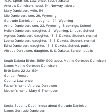
1920: Spearfish, Lawrence, South Dakota
Andrew Danielson, head, 54, Norway, laborer
Mary Danielson, wife, 54
Ulie Danielson, son, 26, Wyoming
Gertrude Danielson, daughter, 24, Wyoming
Arthur Danielson, son, 23, Wyoming, Brookings, School
Hellen Danielson, daughter, 21, Wyoming, Lincoln, School
Agness Danielson, daughter, 18, S. Dakota, Student, normal
Leona Danielson, daughter, 16, S. Dakota, Student, normal
Edna Danielson, daughter, 13, S. Dakota, School, public
Alfreda Danielson, daughter, 8, S. Dakota, School, public
South Dakota Births, 1856-1903 about Mathie Gertrude Danielson
Name: Mathie Gertrude Danielson
Birth Date: 22 Jul 1894
Gender: Female
County: Lawrence
Father's name: Andrew Danielson
Mother's name: Mary G Thompson
Social Security Death Index about Gertrude Danielson
Name: Gertrude Danielson