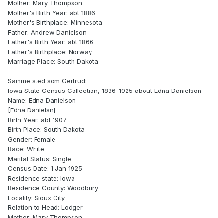
Mother: Mary Thompson
Mother's Birth Year: abt 1886
Mother's Birthplace: Minnesota
Father: Andrew Danielson
Father's Birth Year: abt 1866
Father's Birthplace: Norway
Marriage Place: South Dakota
Samme sted som Gertrud:
Iowa State Census Collection, 1836-1925 about Edna Danielson
Name: Edna Danielson
[Edna Danielsn]
Birth Year: abt 1907
Birth Place: South Dakota
Gender: Female
Race: White
Marital Status: Single
Census Date: 1 Jan 1925
Residence state: Iowa
Residence County: Woodbury
Locality: Sioux City
Relation to Head: Lodger
Mother: Mary Thompson