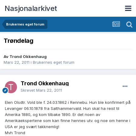
Nasjonalarkivet
Brukernes eget forum
Trøndelag
Av Trond Okkenhaug
Mars 22, 2011
i
Brukernes eget forum
Trond Okkenhaug
Skrevet
Mars 22, 2011
Elen Olsdtr. Vold ble f. 24.03.1862 i Rennebu. Hun ble konfirmert på
Levanger 06.10.1878 fra Salthammervald. Hun skal ha reist til
Amerika 1880, og kom tilbake 1890. Er det noen av
Amerikaekspertene som kan finne hennes utv. og noe om henne i
USA er jeg svært takknemlig!
Mvh Trond