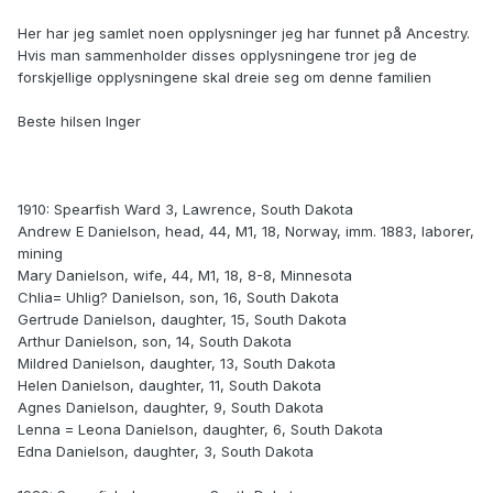
Her har jeg samlet noen opplysninger jeg har funnet på Ancestry.
Hvis man sammenholder disses opplysningene tror jeg de
forskjellige opplysningene skal dreie seg om denne familien
Beste hilsen Inger
1910: Spearfish Ward 3, Lawrence, South Dakota
Andrew E Danielson, head, 44, M1, 18, Norway, imm. 1883, laborer,
mining
Mary Danielson, wife, 44, M1, 18, 8-8, Minnesota
Chlia= Uhlig? Danielson, son, 16, South Dakota
Gertrude Danielson, daughter, 15, South Dakota
Arthur Danielson, son, 14, South Dakota
Mildred Danielson, daughter, 13, South Dakota
Helen Danielson, daughter, 11, South Dakota
Agnes Danielson, daughter, 9, South Dakota
Lenna = Leona Danielson, daughter, 6, South Dakota
Edna Danielson, daughter, 3, South Dakota