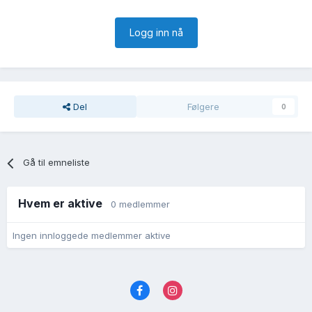
Logg inn nå
Del
Følgere
0
Gå til emneliste
Hvem er aktive
0 medlemmer
Ingen innloggede medlemmer aktive