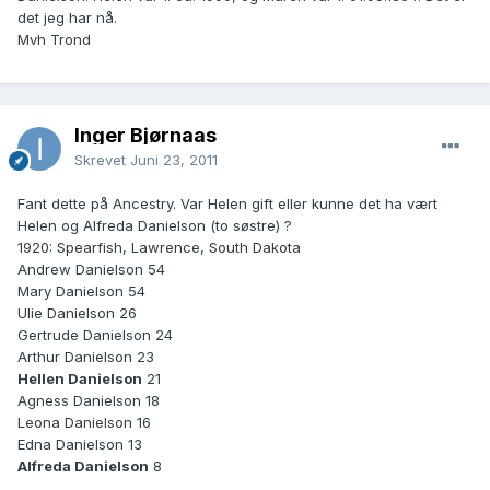
det jeg har nå.
Mvh Trond
Inger Bjørnaas
Skrevet
Juni 23, 2011
Fant dette på Ancestry. Var Helen gift eller kunne det ha vært
Helen og Alfreda Danielson (to søstre) ?
1920: Spearfish, Lawrence, South Dakota
Andrew Danielson 54
Mary Danielson 54
Ulie Danielson 26
Gertrude Danielson 24
Arthur Danielson 23
Hellen Danielson
21
Agness Danielson 18
Leona Danielson 16
Edna Danielson 13
Alfreda Danielson
8