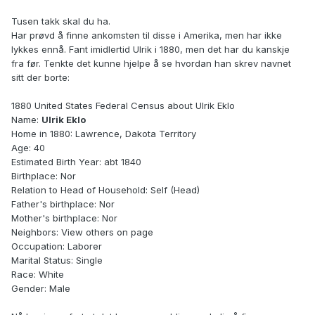
Tusen takk skal du ha.
Har prøvd å finne ankomsten til disse i Amerika, men har ikke
lykkes ennå. Fant imidlertid Ulrik i 1880, men det har du kanskje
fra før. Tenkte det kunne hjelpe å se hvordan han skrev navnet
sitt der borte:
1880 United States Federal Census about Ulrik Eklo
Name:
Ulrik Eklo
Home in 1880: Lawrence, Dakota Territory
Age: 40
Estimated Birth Year: abt 1840
Birthplace: Nor
Relation to Head of Household: Self (Head)
Father's birthplace: Nor
Mother's birthplace: Nor
Neighbors: View others on page
Occupation: Laborer
Marital Status: Single
Race: White
Gender: Male