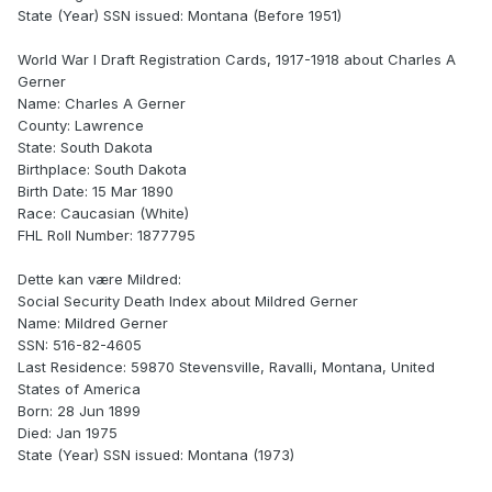
State (Year) SSN issued: Montana (Before 1951)
World War I Draft Registration Cards, 1917-1918 about Charles A
Gerner
Name: Charles A Gerner
County: Lawrence
State: South Dakota
Birthplace: South Dakota
Birth Date: 15 Mar 1890
Race: Caucasian (White)
FHL Roll Number: 1877795
Dette kan være Mildred:
Social Security Death Index about Mildred Gerner
Name: Mildred Gerner
SSN: 516-82-4605
Last Residence: 59870 Stevensville, Ravalli, Montana, United
States of America
Born: 28 Jun 1899
Died: Jan 1975
State (Year) SSN issued: Montana (1973)