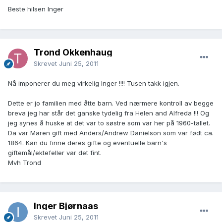
Beste hilsen Inger
Trond Okkenhaug
Skrevet
Juni 25, 2011
Nå imponerer du meg virkelig Inger !!!! Tusen takk igjen.
Dette er jo familien med åtte barn. Ved nærmere kontroll av begge
breva jeg har står det ganske tydelig fra Helen and Alfreda !!! Og
jeg synes å huske at det var to søstre som var her på 1960-tallet.
Da var Maren gift med Anders/Andrew Danielson som var født ca.
1864. Kan du finne deres gifte og eventuelle barn's
giftemål/ektefeller var det fint.
Mvh Trond
Inger Bjørnaas
Skrevet
Juni 25, 2011