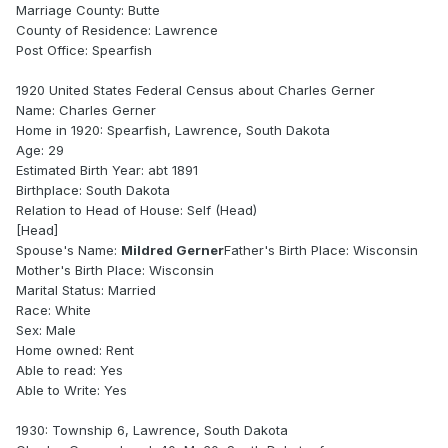
Marriage County: Butte
County of Residence: Lawrence
Post Office: Spearfish
1920 United States Federal Census about Charles Gerner
Name: Charles Gerner
Home in 1920: Spearfish, Lawrence, South Dakota
Age: 29
Estimated Birth Year: abt 1891
Birthplace: South Dakota
Relation to Head of House: Self (Head)
[Head]
Spouse's Name:
Mildred Gerner
Father's Birth Place: Wisconsin
Mother's Birth Place: Wisconsin
Marital Status: Married
Race: White
Sex: Male
Home owned: Rent
Able to read: Yes
Able to Write: Yes
1930: Township 6, Lawrence, South Dakota