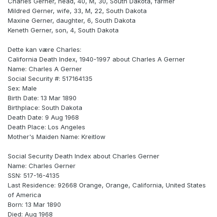
Charles Gerner, head, 40, M, 30, South Dakota, farmer
Mildred Gerner, wife, 33, M, 22, South Dakota
Maxine Gerner, daughter, 6, South Dakota
Keneth Gerner, son, 4, South Dakota
Dette kan være Charles:
California Death Index, 1940-1997 about Charles A Gerner
Name: Charles A Gerner
Social Security #: 517164135
Sex: Male
Birth Date: 13 Mar 1890
Birthplace: South Dakota
Death Date: 9 Aug 1968
Death Place: Los Angeles
Mother's Maiden Name: Kreitlow
Social Security Death Index about Charles Gerner
Name: Charles Gerner
SSN: 517-16-4135
Last Residence: 92668 Orange, Orange, California, United States
of America
Born: 13 Mar 1890
Died: Aug 1968