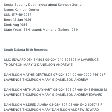
Social Security Death Index about Kenneth Gerner
Name: Kenneth Gerner
SSN: 517-18-2087
Born: 12 Jan 1926
Died: Aug 1984
State (Year) SSN issued: Montana (Before 1951)
South Dakota Birth Records:
ULIC EDWARD 05-18-1893 09-20-1940 523595 M LAWRENCE
THOMPSON MARY G DANIELSON ANDREW E
DANIELSON MATHIE GERTRUDE 07-22-1894 00-00-0000 746121 F
LAWRENCE THOMPSON MARY G DANIELSON ANDREW
DANIELSON ARTHUR GAYHART 08-22-1895 07-08-1941 548638 M
LAWRENCE THOMPSON MARY G DANIELSON ANDREW EDWARD
DANIELSON MILDRED ALVIRA 03-28-1897 08-08-1942 605745 F
LAWRENCE THOMPSON MARY DANIELSON ANDREW EDWARD