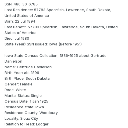
SSN: 480-30-6785
Last Residence: 57783 Spearfish, Lawrence, South Dakota,
United States of America
Born: 22 Jul 1894
Last Benefit: 57783 Spearfish, Lawrence, South Dakota, United
States of America
Died: Jul 1980
State (Year) SSN issued: Iowa (Before 1951)
Iowa State Census Collection, 1836-1925 about Gertrude
Danielson
Name: Gertrude Danielson
Birth Year: abt 1896
Birth Place: South Dakota
Gender: Female
Race: White
Marital Status: Single
Census Date: 1 Jan 1925
Residence state: Iowa
Residence County: Woodbury
Locality: Sioux City
Relation to Head: Lodger