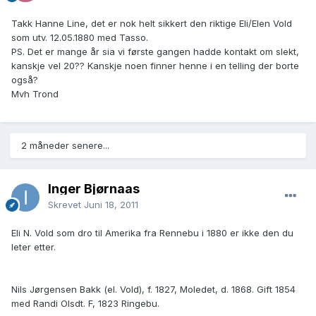
Takk Hanne Line, det er nok helt sikkert den riktige Eli/Elen Vold
som utv. 12.05.1880 med Tasso.
PS. Det er mange år sia vi første gangen hadde kontakt om slekt,
kanskje vel 20?? Kanskje noen finner henne i en telling der borte
også?
Mvh Trond
2 måneder senere...
Inger Bjørnaas
Skrevet
Juni 18, 2011
Eli N. Vold som dro til Amerika fra Rennebu i 1880 er ikke den du
leter etter.
Nils Jørgensen Bakk (el. Vold), f. 1827, Moledet, d. 1868. Gift 1854
med Randi Olsdt. F, 1823 Ringebu.