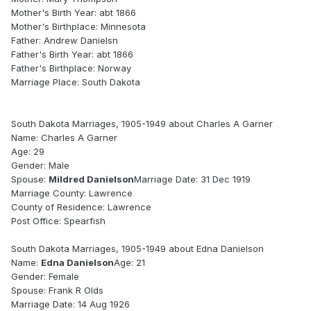
Mother's Birth Year: abt 1866
Mother's Birthplace: Minnesota
Father: Andrew Danielsn
Father's Birth Year: abt 1866
Father's Birthplace: Norway
Marriage Place: South Dakota
South Dakota Marriages, 1905-1949 about Charles A Garner
Name: Charles A Garner
Age: 29
Gender: Male
Spouse:
Mildred Danielson
Marriage Date: 31 Dec 1919
Marriage County: Lawrence
County of Residence: Lawrence
Post Office: Spearfish
South Dakota Marriages, 1905-1949 about Edna Danielson
Name:
Edna Danielson
Age: 21
Gender: Female
Spouse: Frank R Olds
Marriage Date: 14 Aug 1926