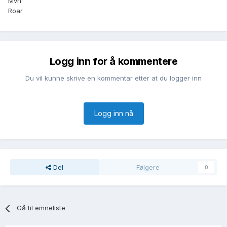
Mvh
Roar
Logg inn for å kommentere
Du vil kunne skrive en kommentar etter at du logger inn
Logg inn nå
Del
Følgere
0
Gå til emneliste