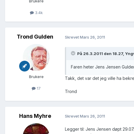
Brukere
3.4k
Trond Gulden
Skrevet
Mars 26, 2011
På 26.3.2011 den 18.27, Yng
Faren heter Jens Jensen Gulde
Brukere
Takk, det var det jeg ville ha bekre
17
Trond
Hans Myhre
Skrevet
Mars 26, 2011
Legger til: Jens Jensen døpt 29.07.