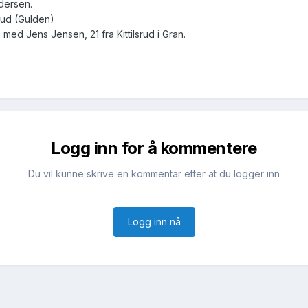
dersen.
ud (Gulden)
6 med Jens Jensen, 21 fra Kittilsrud i Gran.
Logg inn for å kommentere
Du vil kunne skrive en kommentar etter at du logger inn
Logg inn nå