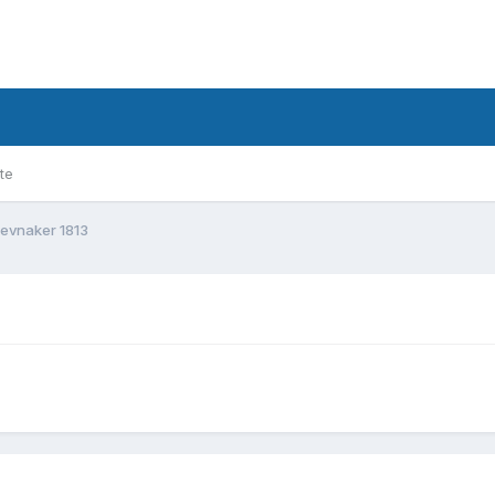
te
evnaker 1813