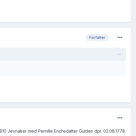
Forfatter
1810 Jevnaker med Pernille Erichsdatter Gulden dpt. 02.08.1778.