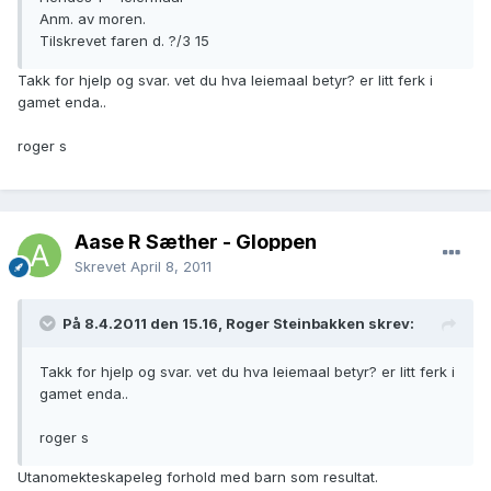
Anm. av moren.
Tilskrevet faren d. ?/3 15
Takk for hjelp og svar. vet du hva leiemaal betyr? er litt ferk i
gamet enda..
roger s
Aase R Sæther - Gloppen
Skrevet
April 8, 2011
På 8.4.2011 den 15.16, Roger Steinbakken skrev:
Takk for hjelp og svar. vet du hva leiemaal betyr? er litt ferk i
gamet enda..
roger s
Utanomekteskapeleg forhold med barn som resultat.