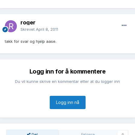
roger
Skrevet
April 8, 2011
takk for svar og hjelp aase.
Logg inn for å kommentere
Du vil kunne skrive en kommentar etter at du logger inn
Logg inn nå
Del
Følgere
0