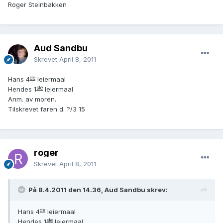
Roger Steinbakken
Aud Sandbu
Skrevet
April 8, 2011
de
Hans 4
leiermaal
ste
Hendes 1
leiermaal
Anm. av moren.
Tilskrevet faren d. ?/3 15
roger
Skrevet
April 8, 2011
På 8.4.2011 den 14.36, Aud Sandbu skrev:
de
Hans 4
leiermaal
ste
Hendes 1
leiermaal