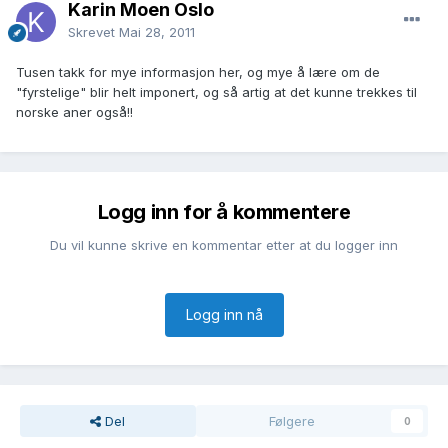
Karin Moen Oslo
Skrevet
Mai 28, 2011
Tusen takk for mye informasjon her, og mye å lære om de
"fyrstelige" blir helt imponert, og så artig at det kunne trekkes til
norske aner også!!
Logg inn for å kommentere
Du vil kunne skrive en kommentar etter at du logger inn
Logg inn nå
Del
Følgere
0