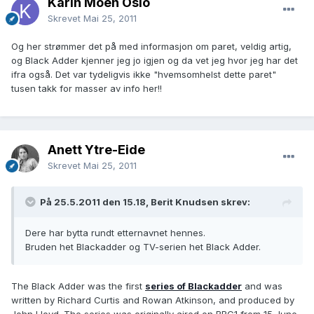
Karin Moen Oslo
Skrevet
Mai 25, 2011
Og her strømmer det på med informasjon om paret, veldig artig,
og Black Adder kjenner jeg jo igjen og da vet jeg hvor jeg har det
ifra også. Det var tydeligvis ikke "hvemsomhelst dette paret"
tusen takk for masser av info her!!
Anett Ytre-Eide
Skrevet
Mai 25, 2011
På 25.5.2011 den 15.18, Berit Knudsen skrev:
Dere har bytta rundt etternavnet hennes.
Bruden het Blackadder og TV-serien het Black Adder.
The Black Adder was the first
series of Blackadder
and was
written by Richard Curtis and Rowan Atkinson, and produced by