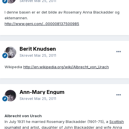
Skrevet
Mai 25, 2011
I denne basen er er det bilde av Rosemary Anna Blackadder og
ektemannen.
http://www.geni.com/...000008137500985
Berit Knudsen
Skrevet
Mai 25, 2011
Wikipedia
http://en.wikipedia.org/wiki/Albrecht_von_Urach
Ann-Mary Engum
Skrevet
Mai 25, 2011
Albrecht von Urach
In July 1931 he married Rosemary Blackadder (1901-75), a
Scottish
journalist
and artist, daughter of John Blackadder and wife Anna