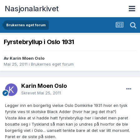
Nasjonalarkivet
Brukernes eget forum
Fyrstebryllup i Oslo 1931
Av Karin Moen Oslo
Mai 25, 2011
i
Brukernes eget forum
Karin Moen Oslo
Skrevet
Mai 25, 2011
Legger inn en borgerlig vielse Oslo Domkirke 1931 hvor en tysk
fyrste vies til skotske Black Adder (hvor har jeg det ifra?)
Visste ikke at vi hadde hatt fyrstebryllup her i landet men paret
bosatte seg i Tyskland så man kan jo undres på hvorfor de ble
borgerlig viet i Oslo... uansett tenkte bare at det var litt morsomt.
Paret er de siste på siden.