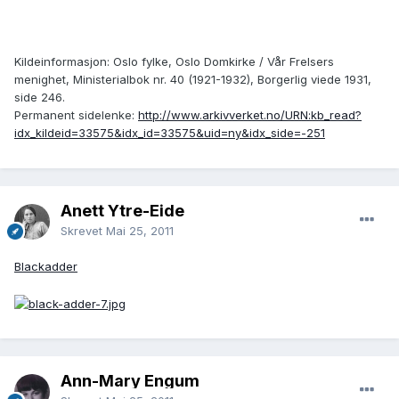
Kildeinformasjon: Oslo fylke, Oslo Domkirke / Vår Frelsers
menighet, Ministerialbok nr. 40 (1921-1932), Borgerlig viede 1931,
side 246.
Permanent sidelenke:
http://www.arkivverket.no/URN:kb_read?
idx_kildeid=33575&idx_id=33575&uid=ny&idx_side=-251
Anett Ytre-Eide
Skrevet
Mai 25, 2011
Blackadder
Ann-Mary Engum