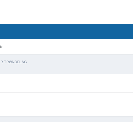
te
ØR TRØNDELAG