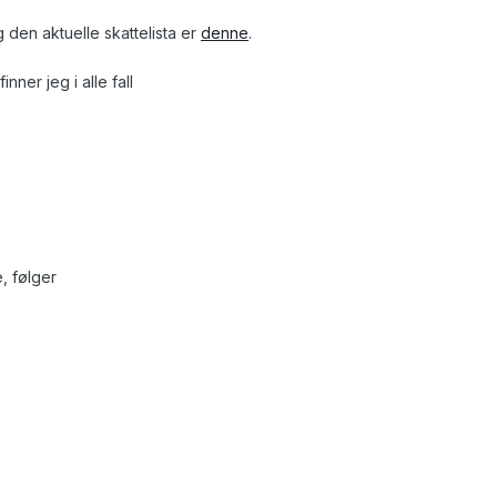
g den aktuelle skattelista er
denne
.
finner jeg i alle fall
, følger