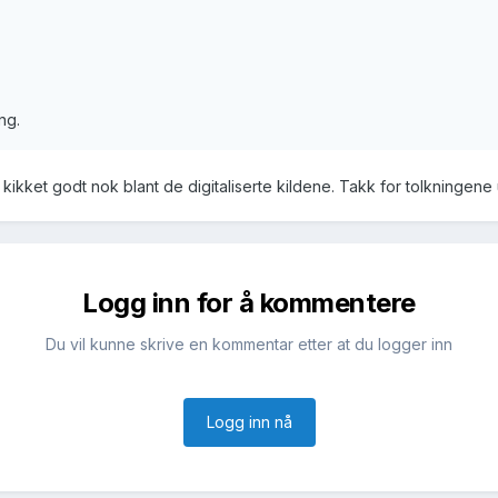
ng.
 kikket godt nok blant de digitaliserte kildene. Takk for tolkningene 
Logg inn for å kommentere
Du vil kunne skrive en kommentar etter at du logger inn
Logg inn nå