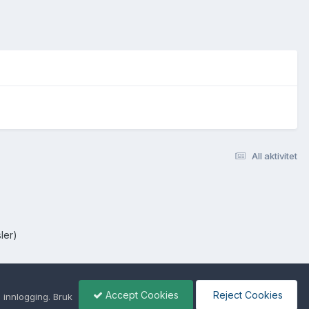
All aktivitet
ler)
Accept Cookies
Reject Cookies
 innlogging. Bruk