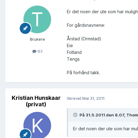
Er det noen der ute som har muligh
For gårdsnavnene:
Årstad (Ormstad)
Brukere
Eie
83
Fotland
Tengs
På forhånd takk.
Kristian Hunskaar
Skrevet
Mai 31, 2011
(privat)
På 31.5.2011 den 8.07, Tho
Er det noen der ute som har mul