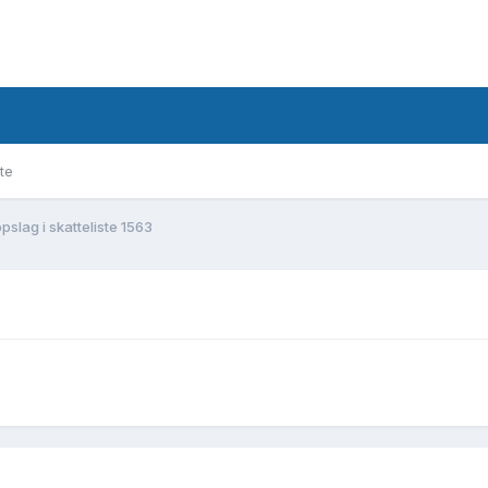
te
pslag i skatteliste 1563