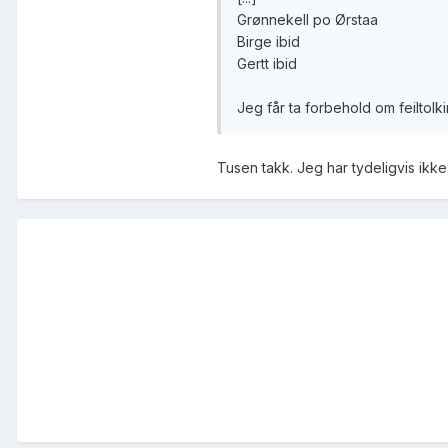
Grønnekell po Ørstaa
Birge ibid
Gertt ibid
Jeg får ta forbehold om feiltolki
Tusen takk. Jeg har tydeligvis ikke