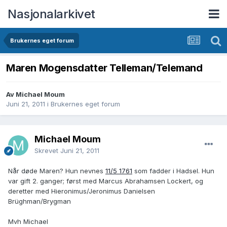
Nasjonalarkivet
Brukernes eget forum
Maren Mogensdatter Telleman/Telemand
Av Michael Moum
Juni 21, 2011
i
Brukernes eget forum
Michael Moum
Skrevet
Juni 21, 2011
Når døde Maren? Hun nevnes
11/5 1761
som fadder i Hadsel. Hun
var gift 2. ganger; først med Marcus Abrahamsen Lockert, og
deretter med Hieronimus/Jeronimus Danielsen
Brüghman/Brygman
Mvh Michael