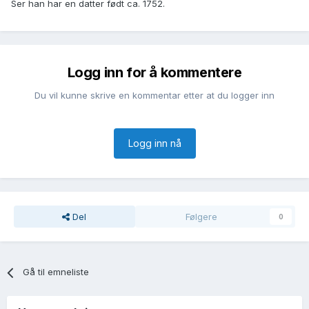
Ser han har en datter født ca. 1752.
Logg inn for å kommentere
Du vil kunne skrive en kommentar etter at du logger inn
Logg inn nå
Del
Følgere
0
Gå til emneliste