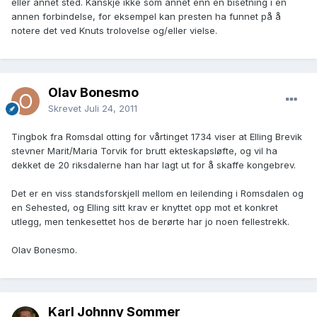
eller annet sted. Kanskje ikke som annet enn en bisetning i en
annen forbindelse, for eksempel kan presten ha funnet på å
notere det ved Knuts trolovelse og/eller vielse.
Olav Bonesmo
Skrevet
Juli 24, 2011
Tingbok fra Romsdal otting for vårtinget 1734 viser at Elling Brevik
stevner Marit/Maria Torvik for brutt ekteskapsløfte, og vil ha
dekket de 20 riksdalerne han har lagt ut for å skaffe kongebrev.
Det er en viss standsforskjell mellom en leilending i Romsdalen og
en Sehested, og Elling sitt krav er knyttet opp mot et konkret
utlegg, men tenkesettet hos de berørte har jo noen fellestrekk.
Olav Bonesmo.
Karl Johnny Sommer