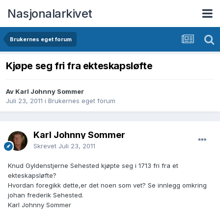
Nasjonalarkivet
Brukernes eget forum
Kjøpe seg fri fra ekteskapsløfte
Av Karl Johnny Sommer
Juli 23, 2011
i
Brukernes eget forum
Karl Johnny Sommer
Skrevet
Juli 23, 2011
Knud Gyldenstjerne Sehested kjøpte seg i 1713 fri fra et
ekteskapsløfte?
Hvordan foregikk dette,er det noen som vet? Se innlegg omkring
johan frederik Sehested.
Karl Johnny Sommer