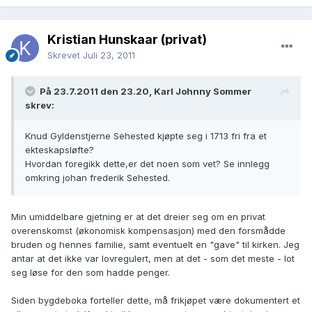
Kristian Hunskaar (privat)
Skrevet
Juli 23, 2011
På 23.7.2011 den 23.20, Karl Johnny Sommer
skrev:
Knud Gyldenstjerne Sehested kjøpte seg i 1713 fri fra et
ekteskapsløfte?
Hvordan foregikk dette,er det noen som vet? Se innlegg
omkring johan frederik Sehested.
Min umiddelbare gjetning er at det dreier seg om en privat
overenskomst (økonomisk kompensasjon) med den forsmådde
bruden og hennes familie, samt eventuelt en "gave" til kirken. Jeg
antar at det ikke var lovregulert, men at det - som det meste - lot
seg løse for den som hadde penger.
Siden bygdeboka forteller dette, må frikjøpet være dokumentert et