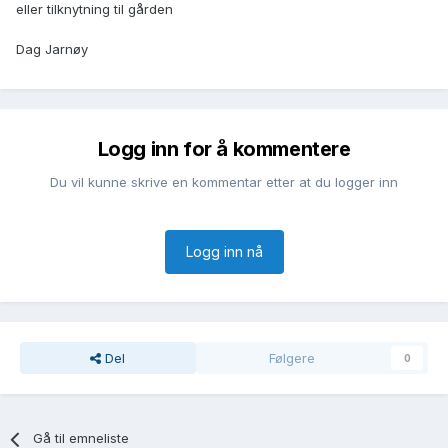
eller tilknytning til gården
Dag Jarnøy
Logg inn for å kommentere
Du vil kunne skrive en kommentar etter at du logger inn
Logg inn nå
Del
Følgere
0
Gå til emneliste