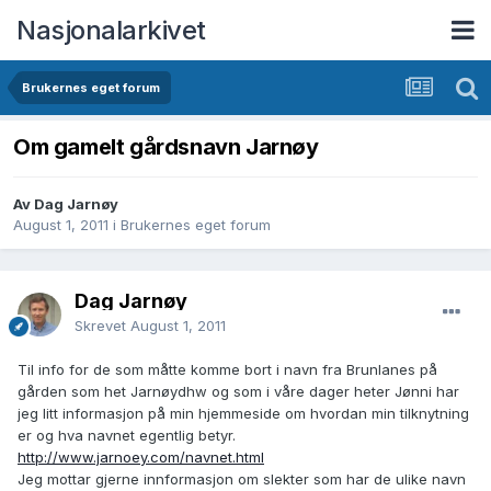
Nasjonalarkivet
Brukernes eget forum
Om gamelt gårdsnavn Jarnøy
Av Dag Jarnøy
August 1, 2011
i
Brukernes eget forum
Dag Jarnøy
Skrevet
August 1, 2011
Til info for de som måtte komme bort i navn fra Brunlanes på
gården som het Jarnøydhw og som i våre dager heter Jønni har
jeg litt informasjon på min hjemmeside om hvordan min tilknytning
er og hva navnet egentlig betyr.
http://www.jarnoey.com/navnet.html
Jeg mottar gjerne innformasjon om slekter som har de ulike navn