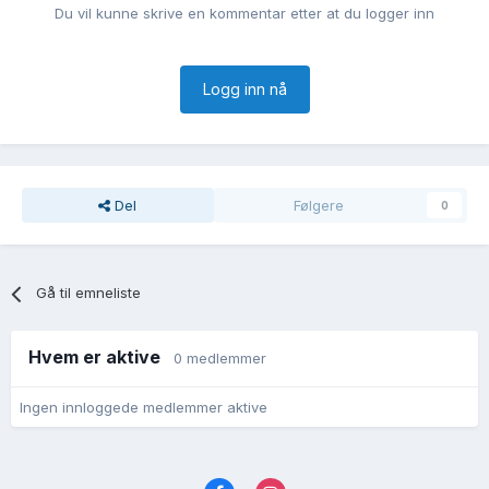
Du vil kunne skrive en kommentar etter at du logger inn
Logg inn nå
Del
Følgere
0
Gå til emneliste
Hvem er aktive
0 medlemmer
Ingen innloggede medlemmer aktive