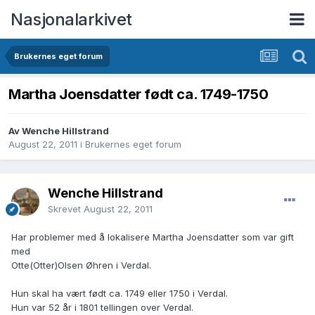
Nasjonalarkivet
Brukernes eget forum
Martha Joensdatter født ca. 1749-1750
Av Wenche Hillstrand
August 22, 2011
i
Brukernes eget forum
Wenche Hillstrand
Skrevet
August 22, 2011
Har problemer med å lokalisere Martha Joensdatter som var gift
med
Otte(Otter)Olsen Øhren i Verdal.
Hun skal ha vært født ca. 1749 eller 1750 i Verdal.
Hun var 52 år i 1801 tellingen over Verdal.