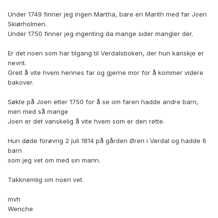
Under 1749 finner jeg ingen Martha, bare en Marith med far Joen
Skiørholmen.
Under 1750 finner jeg ingenting da mange sider mangler der.
Er det noen som har tilgang til Verdalsboken, der hun kanskje er
nevnt.
Greit å vite hvem hennes far og gjerne mor for å kommer videre
bakover.
Søkte på Joen etter 1750 for å se om faren hadde andre barn,
men med så mange
Joen er det vanskelig å vite hvem som er den rette.
Hun døde forøvrig 2 juli 1814 på gården Øren i Verdal og hadde 6
barn
som jeg vet om med sin mann.
Takknemlig om noen vet.
mvh
Wenche