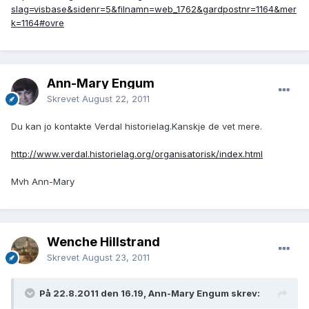
slag=visbase&sidenr=5&filnamn=web_1762&gardpostnr=1164&mer
k=1164#ovre
Ann-Mary Engum
Skrevet
August 22, 2011
Du kan jo kontakte Verdal historielag.Kanskje de vet mere.
http://www.verdal.historielag.org/organisatorisk/index.html
Mvh Ann-Mary
Wenche Hillstrand
Skrevet
August 23, 2011
På 22.8.2011 den 16.19, Ann-Mary Engum skrev: