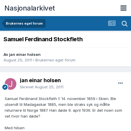
Nasjonalarkivet
Brukernes eget forum
Samuel Ferdinand Stockfleth
Av jan einar holsen
August 25, 2011
i
Brukernes eget forum
jan einar holsen
Skrevet
August 25, 2011
Samuel Ferdinand Stockfleth f. 14. november 1859 i Skien. Ble
utsendt til Madagaskar 1885, men ble straks syk og måtte
returnere til Norge 1887. Han døde 9. april 1936. Er det noen som
vet hvor han døde?
Med hilsen