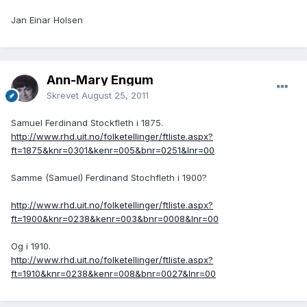
Jan Einar Holsen
Ann-Mary Engum
Skrevet
August 25, 2011
Samuel Ferdinand Stockfleth i 1875.
http://www.rhd.uit.no/folketellinger/ftliste.aspx?
ft=1875&knr=0301&kenr=005&bnr=0251&lnr=00
Samme (Samuel) Ferdinand Stochfleth i 1900?
http://www.rhd.uit.no/folketellinger/ftliste.aspx?
ft=1900&knr=0238&kenr=003&bnr=0008&lnr=00
Og i 1910.
http://www.rhd.uit.no/folketellinger/ftliste.aspx?
ft=1910&knr=0238&kenr=008&bnr=0027&lnr=00