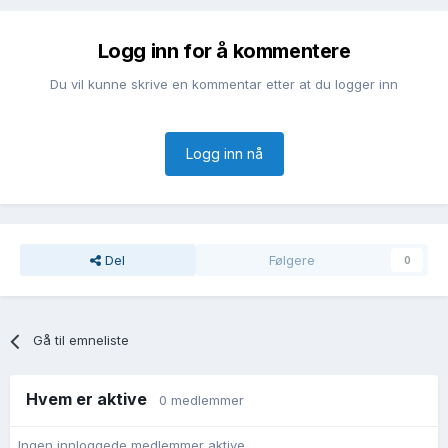
Logg inn for å kommentere
Du vil kunne skrive en kommentar etter at du logger inn
Logg inn nå
Del
Følgere
0
Gå til emneliste
Hvem er aktive
0 medlemmer
Ingen innloggede medlemmer aktive